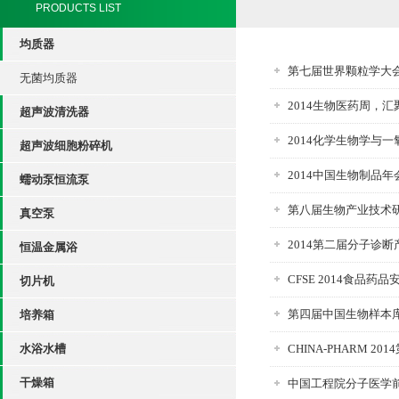
PRODUCTS LIST
均质器
第七届世界颗粒学大
无菌均质器
2014生物医药周，
超声波清洗器
2014化学生物学与
超声波细胞粉碎机
2014中国生物制品
蠕动泵恒流泵
第八届生物产业技术
真空泵
2014第二届分子诊
恒温金属浴
CFSE 2014食品
切片机
第四届中国生物样本
培养箱
水浴水槽
CHINA-PHARM 
干燥箱
中国工程院分子医学