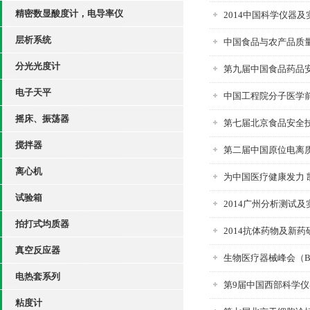
精密数显酸度计，电导率仪
2014中国科学仪器
层析系统
中国食品与农产品质
分光光度计
第九届中国食品药品
电子天平
中国工程院分子医学
摇床、振荡器
第七届北京食品安全
搅拌器
第二届中国原位电离
离心机
为中国医疗健康发力 
试验箱
2014广州分析测试
拍打式均质器
2014抗体药物及新
真空反应器
生物医疗器械峰会（Bio
电热套系列
第9届中国西部科学
粘度计