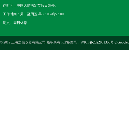
作时间，中国大陆法定节假日除外。
工作时间：周一至周五 早8：00-晚5：00
周六、周日休息
© 2019 上海之信仪器有限公司 版权所有 ICP备案号：
沪ICP备2022031366号-2
GoogleS