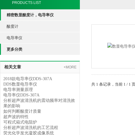
PRODUCTS LIST
精密数显酸度计，电导率仪
酸度计
电导率仪
更多分类
相关文章
+MORE
2018款电导率仪DDS-307A
DDS数显电导率仪
共 1 条记录，当前 1 /
电导率测量原理
电导率仪DDS-307A
分析超声波清洗机的震动频率对清洗效
果的影响
如何判断酸度计质量
超声波的特性
可程式箱式电阻炉
分析超声波清洗机的工艺流程
荧光化学发光凝胶成像系统