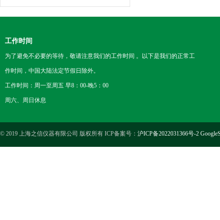
工作时间
为了避免不必要的等待，敬请注意我们的工作时间 。以下是我们的正常工
作时间，中国大陆法定节假日除外。
工作时间：周一至周五 早8：00-晚5：00
周六、周日休息
© 2019 上海之信仪器有限公司 版权所有 ICP备案号：
沪ICP备2022031366号-2
GoogleS