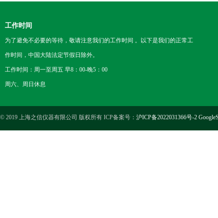
工作时间
为了避免不必要的等待，敬请注意我们的工作时间 。以下是我们的正常工
作时间，中国大陆法定节假日除外。
工作时间：周一至周五 早8：00-晚5：00
周六、周日休息
© 2019 上海之信仪器有限公司 版权所有 ICP备案号：
沪ICP备2022031366号-2
GoogleS