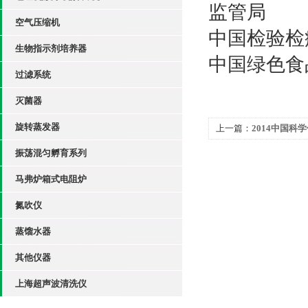
监管局
空气压缩机
中国检验检
生物指示剂培养器
中国绿色食
过滤系统
灭菌器
旋转蒸发器
上一篇：
2014中国
知
振荡混匀孵育系列
马弗炉箱式电阻炉
氮吹仪
蒸馏水器
其他仪器
上海超声波清洗仪