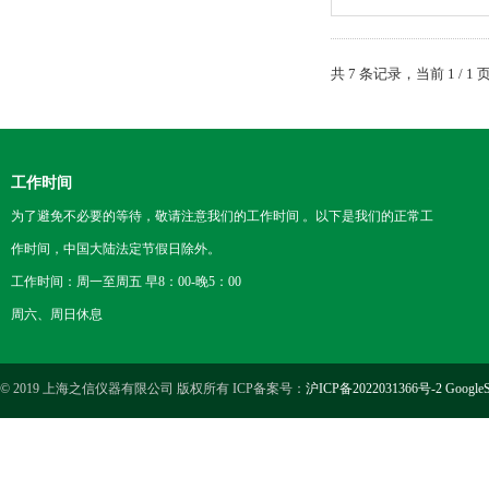
共 7 条记录，当前 1 /
工作时间
为了避免不必要的等待，敬请注意我们的工作时间 。以下是我们的正常工
作时间，中国大陆法定节假日除外。
工作时间：周一至周五 早8：00-晚5：00
周六、周日休息
© 2019 上海之信仪器有限公司 版权所有 ICP备案号：
沪ICP备2022031366号-2
GoogleS