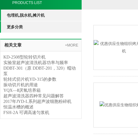
PRODUCTS LIST
包埋机,脱水机,摊片机
更多分类
相关文章
+MORE
KD-2508型轮转切片机
实验室超声波清洗机器功率与频率
DDBT-301（原 DDBT-201，320）蠕动
泵
轮转式切片机YD-315的参数
振动切片机的用途
YQX—Ⅱ厌氧培养箱
超声波清洗器四种常见问题解答
2017年JYD-L系列超声波细胞粉碎机
恒温水槽的概述
FSH-2A 可调高速匀浆机