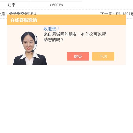
功率
＜600VA
一篇：
分子杂交炉LF-4
下一篇：
DL-18
欢迎您！
来自局域网的朋友！有什么可以帮
助您的吗？