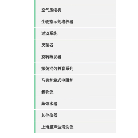
空气压缩机
生物指示剂培养器
过滤系统
灭菌器
旋转蒸发器
振荡混匀孵育系列
马弗炉箱式电阻炉
氮吹仪
蒸馏水器
其他仪器
上海超声波清洗仪