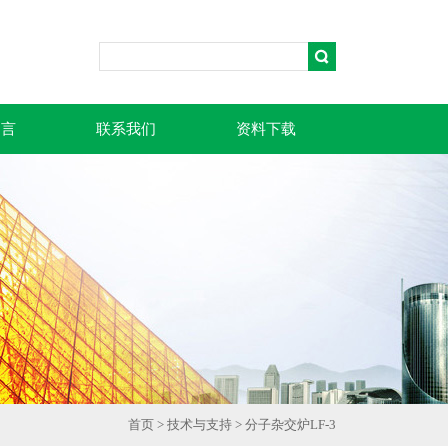
留言
联系我们
资料下载
首页
>
技术与支持
> 分子杂交炉LF-3