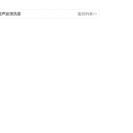
0J超声波清洗器
返回列表>>