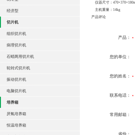
仪器尺寸：470×370×180
主机重量：14kg
经济型
产品评论
切片机
组织切片机
产品：
病理切片机
石蜡两用切片机
您的单位：
轮转式切片机
您的姓名：
振动切片机
电脑切片机
联系电话：
培养箱
厌氧培养箱
常用邮箱：
恒温培养箱
省份：