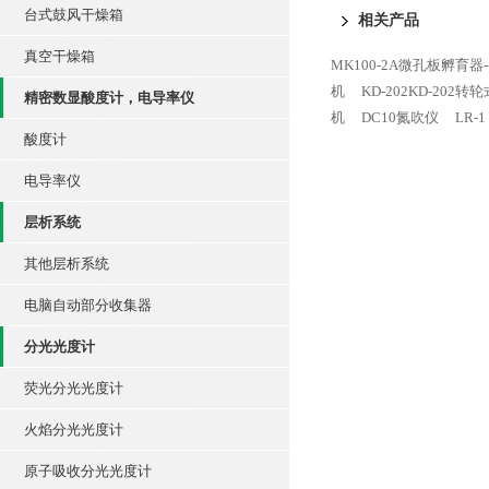
台式鼓风干燥箱
相关产品
真空干燥箱
MK100-2A微孔板孵育器--
机
KD-202KD-202
精密数显酸度计，电导率仪
机
DC10氮吹仪
LR-
酸度计
电导率仪
层析系统
其他层析系统
电脑自动部分收集器
分光光度计
荧光分光光度计
火焰分光光度计
原子吸收分光光度计