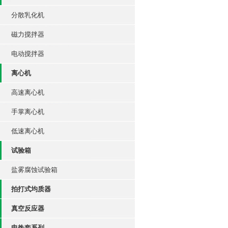
分散乳化机
磁力搅拌器
电动搅拌器
离心机
高速离心机
手掌离心机
低速离心机
试验箱
盐雾腐蚀试验箱
拍打式均质器
真空反应器
电热套系列