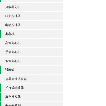
分散乳化机
磁力搅拌器
电动搅拌器
离心机
高速离心机
手掌离心机
低速离心机
试验箱
盐雾腐蚀试验箱
拍打式均质器
真空反应器
电热套系列