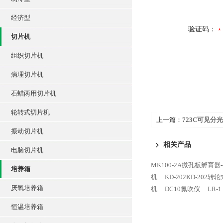
经济型
验证码：
切片机
组织切片机
病理切片机
石蜡两用切片机
轮转式切片机
上一篇：
723C可见分
振动切片机
相关产品
电脑切片机
MK100-2A微孔板孵育器--
培养箱
机
KD-202KD-202
厌氧培养箱
机
DC10氮吹仪
LR-
恒温培养箱