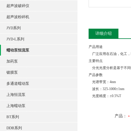
超声波破碎仪
超声波粉碎机
JYD系列
详细介绍
JYD-L系列
产品用途
蠕动泵恒流泵
广泛应用在石油，化工，
主要特点
加药泵
分光光度分析是基于不同
镀膜泵
产品参数
光谱带宽：4nm
多通道蠕动泵
波长：325-1000±1nm
上海恒流泵
光度精度：±0.5%T
上海蠕动泵
产品：
BT系列
DDB系列