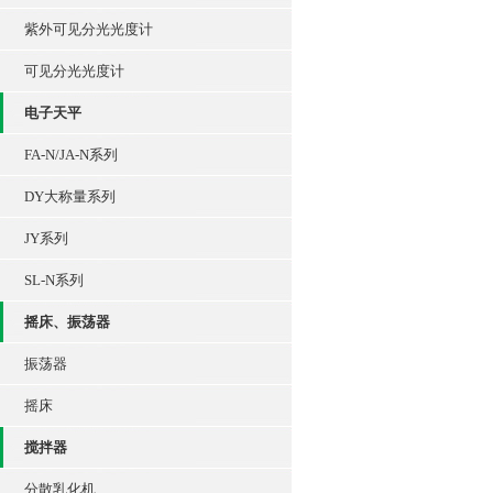
紫外可见分光光度计
可见分光光度计
电子天平
FA-N/JA-N系列
DY大称量系列
JY系列
SL-N系列
摇床、振荡器
振荡器
摇床
搅拌器
分散乳化机