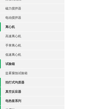
磁力搅拌器
电动搅拌器
离心机
高速离心机
手掌离心机
低速离心机
试验箱
盐雾腐蚀试验箱
拍打式均质器
真空反应器
电热套系列