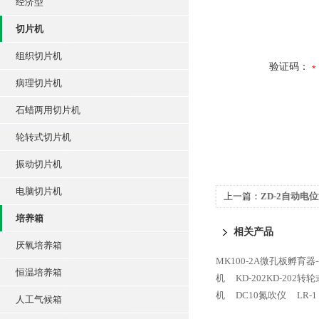
经济型
切片机
组织切片机
验证码：
病理切片机
石蜡两用切片机
轮转式切片机
振动切片机
电脑切片机
上一篇：
ZD-2自动电
培养箱
相关产品
厌氧培养箱
MK100-2A微孔板孵育器--
恒温培养箱
机
KD-202KD-202
机
DC10氮吹仪
LR-
人工气候箱