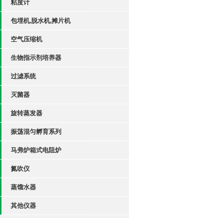
粘度计
包埋机,脱水机,摊片机
空气压缩机
生物指示剂培养器
过滤系统
灭菌器
旋转蒸发器
振荡混匀孵育系列
马弗炉箱式电阻炉
氮吹仪
蒸馏水器
其他仪器