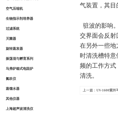
气装置，其目
空气压缩机
生物指示剂培养器
驻波的影响
过滤系统
交界面会反射
灭菌器
在另外一些地
旋转蒸发器
时清洗槽特意
振荡混匀孵育系列
频的工作方式
马弗炉箱式电阻炉
清洗。
氮吹仪
蒸馏水器
上一篇：
UV-1600
其他仪器
上海超声波清洗仪