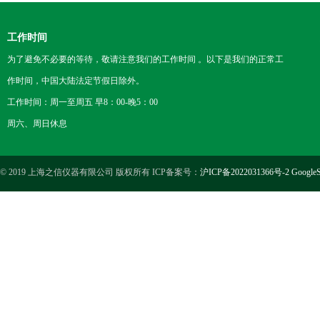
工作时间
为了避免不必要的等待，敬请注意我们的工作时间 。以下是我们的正常工
作时间，中国大陆法定节假日除外。
工作时间：周一至周五 早8：00-晚5：00
周六、周日休息
© 2019 上海之信仪器有限公司 版权所有 ICP备案号：
沪ICP备2022031366号-2
GoogleS