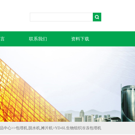
留言
联系我们
资料下载
品中心
>>
包埋机,脱水机,摊片机
>
YD-6L生物组织冷冻包埋机