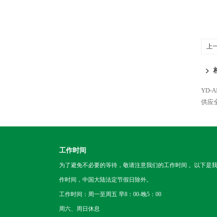
上
YD
供应
工作时间
为了避免不必要的等待，敬请注意我们的工作时间 。以下是
作时间，中国大陆法定节假日除外。
工作时间：周一至周五 早8：00-晚5：00
周六、周日休息