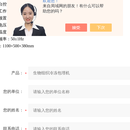
欢迎您！
台控温范围：0℃~99℃
来自局域网的朋友！有什么可以帮
工作方式：自动软接触开关、脚动开关控制
助您的吗？
预置：可在0-24小时内任意设定开机及关机时间
压：AC220V±10％
度：常温~ -20℃
率：50±1Hz
1100×500×380mm
产品：
您的单位：
您的姓名：
联系电话：