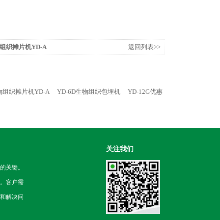
物组织摊片机YD-A
返回列表>>
物组织摊片机YD-A
YD-6D生物组织包埋机
YD-12G优惠
关注我们
的关键。
。客户需
和解决问