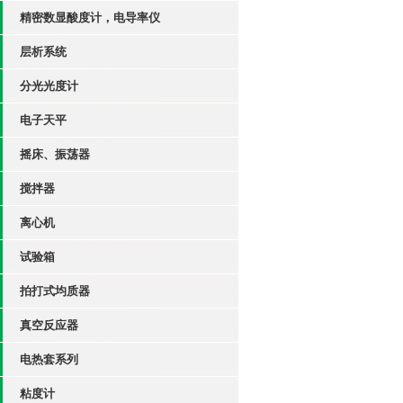
精密数显酸度计，电导率仪
层析系统
分光光度计
电子天平
摇床、振荡器
搅拌器
离心机
试验箱
拍打式均质器
真空反应器
电热套系列
粘度计