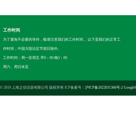
工作时间
为了避免不必要的等待，敬请注意我们的工作时间 。以下是我们的正常工
作时间，中国大陆法定节假日除外。
工作时间：周一至周五 早8：00-晚5：00
周六、周日休息
© 2019 上海之信仪器有限公司 版权所有 ICP备案号：
沪ICP备2022031366号-2
GoogleS