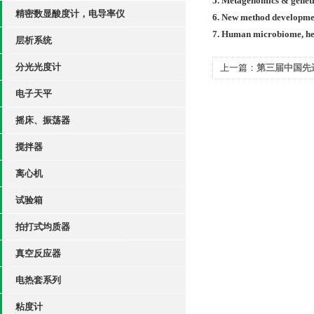
5. Metagenomics & geneti
精密数显酸度计，电导率仪
6. New method developme
7. Human microbiome, he
层析系统
分光光度计
上一篇：
第三届中国先
电子天平
摇床、振荡器
搅拌器
离心机
试验箱
拍打式均质器
真空反应器
电热套系列
粘度计