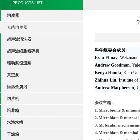
PRODUCTS LIST
均质器
无菌均质器
超声波清洗器
科学组委会成员
:
超声波细胞粉碎机
Eran Elinav
, Weizmann I
蠕动泵恒流泵
Andrew Goodman
, Yal
Kenya Honda
, Keio Uni
真空泵
Zhihua Liu
, Institute o
恒温金属浴
Andrew Macpherson
, U
切片机
会议主题：
1. Microbiome & immune 
培养箱
2. Microbiota & mucosal
水浴水槽
3. Molecular mechanisms 
4. Microbiota & metabol
干燥箱