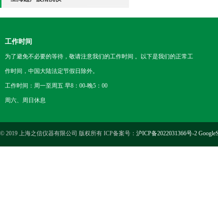
工作时间
为了避免不必要的等待，敬请注意我们的工作时间 。以下是我们的正常工
作时间，中国大陆法定节假日除外。
工作时间：周一至周五 早8：00-晚5：00
周六、周日休息
© 2019 上海之信仪器有限公司 版权所有 ICP备案号：
沪ICP备2022031366号-2
GoogleS