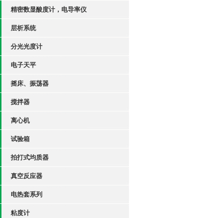
精密数显酸度计，电导率仪
层析系统
分光光度计
电子天平
摇床、振荡器
搅拌器
离心机
试验箱
拍打式均质器
真空反应器
电热套系列
粘度计