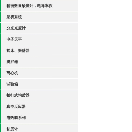
精密数显酸度计，电导率仪
层析系统
分光光度计
电子天平
摇床、振荡器
搅拌器
离心机
试验箱
拍打式均质器
真空反应器
电热套系列
粘度计