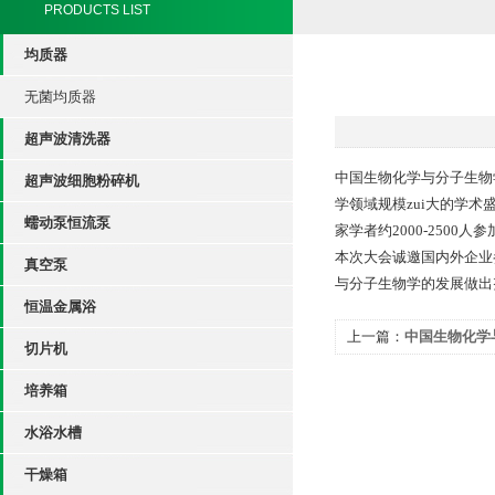
PRODUCTS LIST
均质器
无菌均质器
超声波清洗器
中国生物化学与分子生物学
超声波细胞粉碎机
学领域规模zui大的学
蠕动泵恒流泵
家学者约2000-2500人参
本次大会诚邀国内外企业
真空泵
与分子生物学的发展做出
恒温金属浴
上一篇：
中国生物化学
切片机
通知
培养箱
水浴水槽
干燥箱