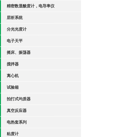
精密数显酸度计，电导率仪
层析系统
分光光度计
电子天平
摇床、振荡器
搅拌器
离心机
试验箱
拍打式均质器
真空反应器
电热套系列
粘度计