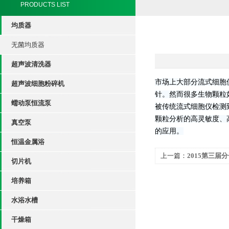
PRODUCTS LIST
均质器
无菌均质器
超声波清洗器
市场上大部分流式细胞仪
超声波细胞粉碎机
针。然而很多生物颗粒
蠕动泵恒流泵
被传统流式细胞仪检测到
颗粒分析的高灵敏度、高
真空泵
的应用。
恒温金属浴
上一篇：
2015第三届
切片机
培养箱
水浴水槽
干燥箱