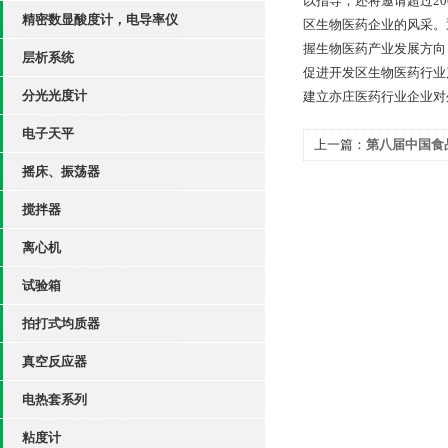
以指导；还将邀请超过2
精密数显酸度计，电导率仪
区生物医药企业的风采。
握生物医药产业发展方向
层析系统
促进开发区生物医药行业
分光光度计
建立亦庄医药行业企业对
电子天平
上一篇：
第八届中国食
摇床、振荡器
搅拌器
离心机
试验箱
拍打式均质器
真空反应器
电热套系列
粘度计