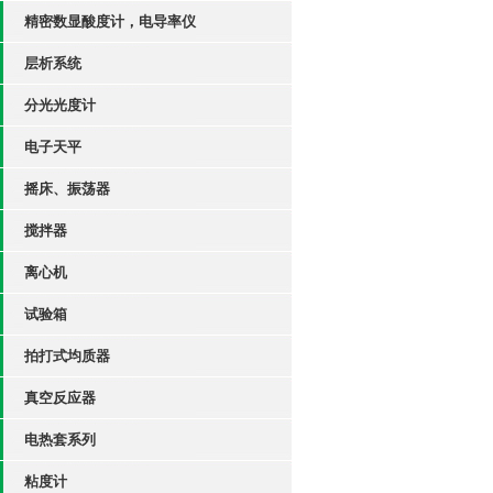
精密数显酸度计，电导率仪
层析系统
分光光度计
电子天平
摇床、振荡器
搅拌器
离心机
试验箱
拍打式均质器
真空反应器
电热套系列
粘度计