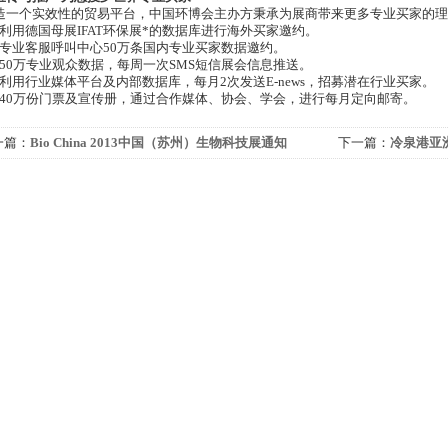
造一个实效性的贸易平台，中国环博会主办方秉承为展商带来更多专业买家的理
 利用德国母展IFAT环保展*的数据库进行海外买家邀约。
 专业客服呼叫中心50万条国内专业买家数据邀约。
 50万专业观众数据，每周一次SMS短信展会信息推送。
 利用行业媒体平台及内部数据库，每月2次发送E-news，招募潜在行业买家。
 40万份门票及宣传册，通过合作媒体、协会、学会，进行每月定向邮寄。
一篇：
Bio China 2013中国（苏州）生物科技展通知
下一篇：
冷泉港亚