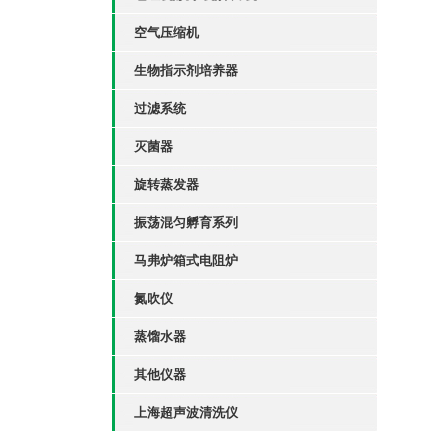
空气压缩机
生物指示剂培养器
过滤系统
灭菌器
旋转蒸发器
振荡混匀孵育系列
马弗炉箱式电阻炉
氮吹仪
蒸馏水器
其他仪器
上海超声波清洗仪