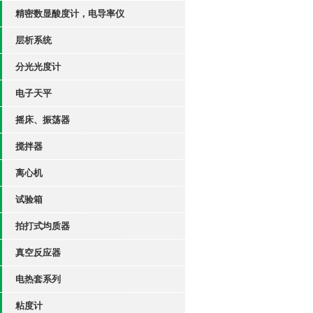
精密数显酸度计，电导率仪
层析系统
分光光度计
电子天平
摇床、振荡器
搅拌器
离心机
试验箱
拍打式均质器
真空反应器
电热套系列
粘度计