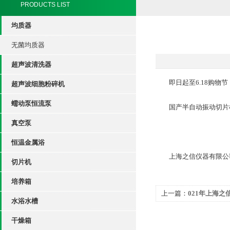
PRODUCTS LIST
均质器
无菌均质器
超声波清洗器
即日起至6.18购物节
超声波细胞粉碎机
蠕动泵恒流泵
国产半自动振动切片机 1
真空泵
恒温金属浴
上海之信仪器有限公
切片机
培养箱
上一篇：
021年上海之
水浴水槽
干燥箱