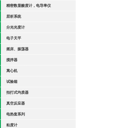
精密数显酸度计，电导率仪
层析系统
分光光度计
电子天平
摇床、振荡器
搅拌器
离心机
试验箱
拍打式均质器
真空反应器
电热套系列
粘度计