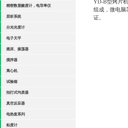
YD-B
型烤片
精密数显酸度计，电导率仪
组成，微电脑
层析系统
证。
分光光度计
电子天平
摇床、振荡器
搅拌器
离心机
试验箱
拍打式均质器
真空反应器
电热套系列
粘度计