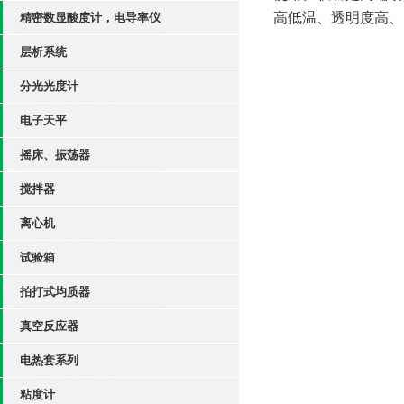
高低温、透明度高、
精密数显酸度计，电导率仪
层析系统
分光光度计
电子天平
摇床、振荡器
搅拌器
离心机
试验箱
拍打式均质器
真空反应器
电热套系列
粘度计