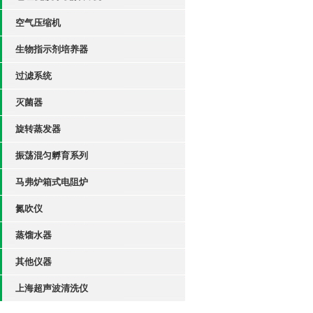
空气压缩机
生物指示剂培养器
过滤系统
灭菌器
旋转蒸发器
振荡混匀孵育系列
马弗炉箱式电阻炉
氮吹仪
蒸馏水器
其他仪器
上海超声波清洗仪