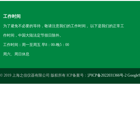
工作时间
为了避免不必要的等待，敬请注意我们的工作时间 。以下是我们的正常工
作时间，中国大陆法定节假日除外。
工作时间：周一至周五 早8：00-晚5：00
周六、周日休息
© 2019 上海之信仪器有限公司 版权所有 ICP备案号：
沪ICP备2022031366号-2
GoogleS