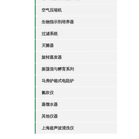
空气压缩机
生物指示剂培养器
过滤系统
灭菌器
旋转蒸发器
振荡混匀孵育系列
马弗炉箱式电阻炉
氮吹仪
蒸馏水器
其他仪器
上海超声波清洗仪