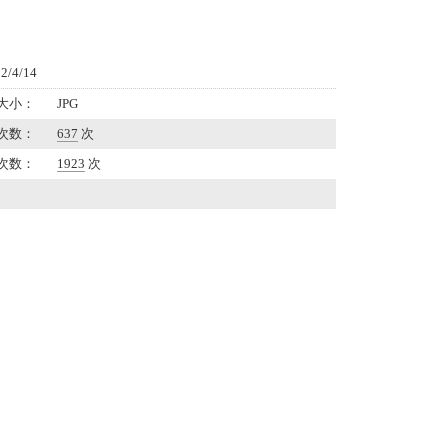
/4/14
大小：
JPG
次数：
637
次
次数：
1923
次