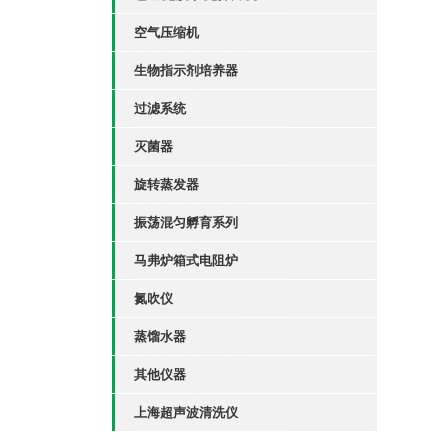
空气压缩机
生物指示剂培养器
过滤系统
灭菌器
旋转蒸发器
振荡混匀孵育系列
马弗炉箱式电阻炉
氮吹仪
蒸馏水器
其他仪器
上海超声波清洗仪