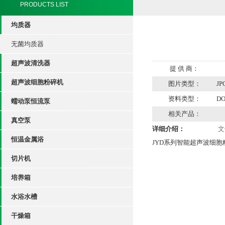
PRODUCTS LIST
均质器
无菌均质器
超声波清洗器
提 供 商：
超声波细胞粉碎机
图片类型：
JP
资料类型：
D
蠕动泵恒流泵
相关产品：
真空泵
详细介绍：
文
恒温金属浴
JYD系列智能超声波细
切片机
培养箱
水浴水槽
干燥箱