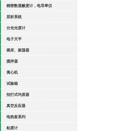
精密数显酸度计，电导率仪
层析系统
分光光度计
电子天平
摇床、振荡器
搅拌器
离心机
试验箱
拍打式均质器
真空反应器
电热套系列
粘度计