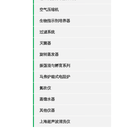
空气压缩机
生物指示剂培养器
过滤系统
灭菌器
旋转蒸发器
振荡混匀孵育系列
马弗炉箱式电阻炉
氮吹仪
蒸馏水器
其他仪器
上海超声波清洗仪