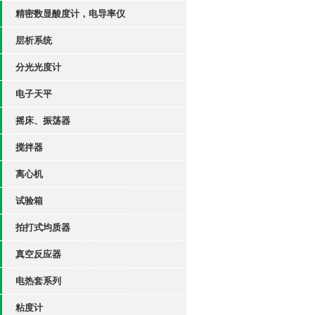
精密数显酸度计，电导率仪
层析系统
分光光度计
电子天平
摇床、振荡器
搅拌器
离心机
试验箱
拍打式均质器
真空反应器
电热套系列
粘度计