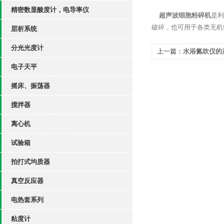
精密数显酸度计，电导率仪
超声波细胞粉碎机
是利
破碎，也可用于各类无机
层析系统
分光光度计
上一篇：
水浴氮吹仪的
电子天平
摇床、振荡器
搅拌器
离心机
试验箱
拍打式均质器
真空反应器
电热套系列
粘度计