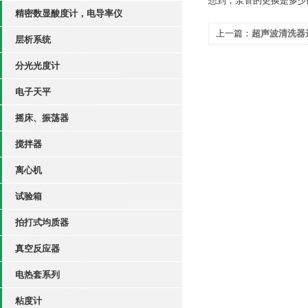
想到，泵管的更换是多少
精密数显酸度计，电导率仪
上一篇：
超声波清洗器
层析系统
分光光度计
电子天平
摇床、振荡器
搅拌器
离心机
试验箱
拍打式均质器
真空反应器
电热套系列
粘度计