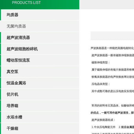
PRODUCTS LIST
均质器
无菌均质器
超声波清洗器
超声波细胞粉碎机
声波换能器是一种能把高频电能转化
超声波换能器一般有磁致伸缩换能
蠕动泵恒流泵
磁致伸缩类型：
属于磁致伸缩的有镍片换能器和铁
真空泵
铁氧体换能器的电声转换效率比较
恒温金属浴
压电晶体类型：
其中成熟可靠的是以压电效应实现
切片机
培养箱
常用的材料有石英晶体、钛酸钡和
的优点，一般可用作超声波清洗，探
水浴水槽
超声波换能器组成：
1.
中央压电陶瓷元件
2.
前后金属
干燥箱