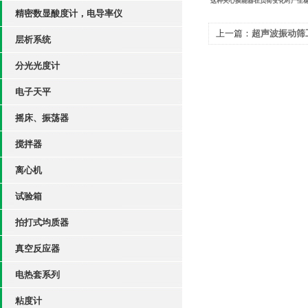
这种夹心换能器在负荷变化时产生
精密数显酸度计，电导率仪
上一篇：
超声波振动筛
层析系统
分光光度计
电子天平
摇床、振荡器
搅拌器
离心机
试验箱
拍打式均质器
真空反应器
电热套系列
粘度计