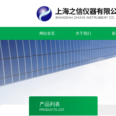
网站首页
关于我们
新
产品列表
PRODUCTS LIST