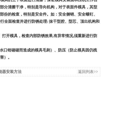
部分清擦干净，特别是导向机构，对于表面件模具，其型
部份的检查，特别是安全件。如：安全侧销、安全螺钉、
行全面检查并进行防锈处理: 抹干型腔、型芯、顶出机构和
。打开模具，检查内部防锈效果,有异常情况,须重新进行防
/水口钳碰碰而造成的模具毛刺）、防压（防止模具因仍残
害）。
能器安装方法
返回列表>>