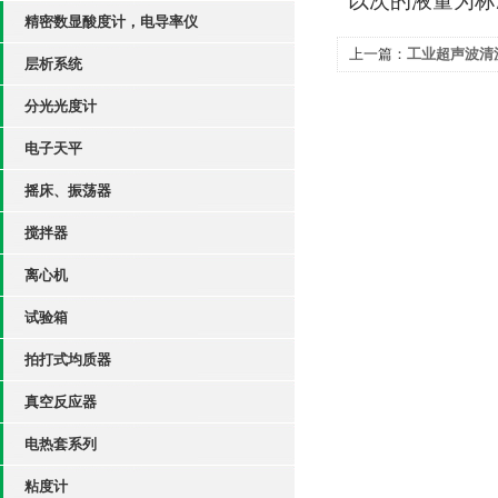
以次的液量为标
精密数显酸度计，电导率仪
上一篇：
工业超声波清
层析系统
分光光度计
电子天平
摇床、振荡器
搅拌器
离心机
试验箱
拍打式均质器
真空反应器
电热套系列
粘度计