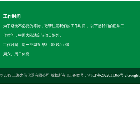
工作时间
为了避免不必要的等待，敬请注意我们的工作时间 。以下是我们的正常工
作时间，中国大陆法定节假日除外。
工作时间：周一至周五 早8：00-晚5：00
周六、周日休息
© 2019 上海之信仪器有限公司 版权所有 ICP备案号：
沪ICP备2022031366号-2
GoogleS