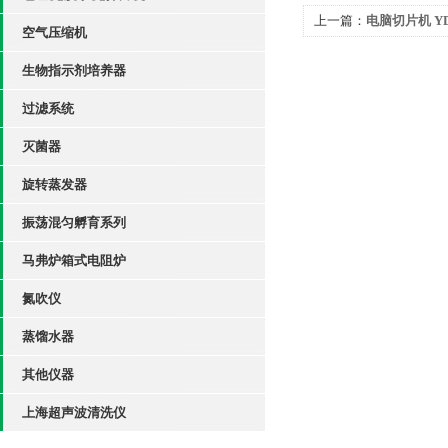
上一篇：
电脑切片机 Y
空气压缩机
生物指示剂培养器
过滤系统
灭菌器
旋转蒸发器
振荡混匀孵育系列
马弗炉箱式电阻炉
氮吹仪
蒸馏水器
其他仪器
上海超声波清洗仪