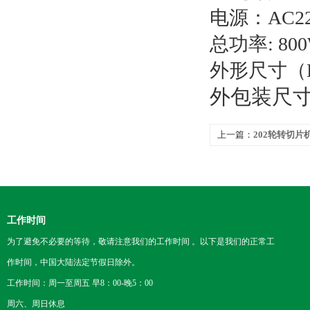
电源：
AC22
总功率: 80
外形尺寸（L×W
外包装尺寸（L
上一篇：
202轮转切片
工作时间
为了避免不必要的等待，敬请注意我们的工作时间 。以下是我们的正常工
作时间，中国大陆法定节假日除外。
工作时间：周一至周五 早8：00-晚5：00
周六、周日休息