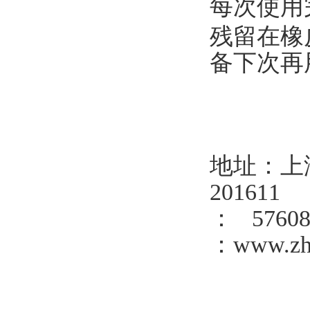
每次使用
残留在橡
备下次再
地址：上海
201611
： 576
：www.z