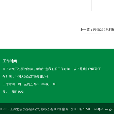
上一篇：
PHD200系
工作时间
为了避免不必要的等待，敬请注意我们的工作时间 。以下是我们的正常工
作时间，中国大陆法定节假日除外。
工作时间：周一至周五 早8：00-晚5：00
周六、周日休息
© 2019 上海之信仪器有限公司 版权所有 ICP备案号：
沪ICP备2022031366号-2
GoogleS