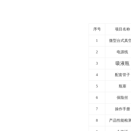
序号
项目名称
1
微型台式真
2
电源线
吸液瓶
3
4
配套管子
5
瓶塞
6
保险丝
7
操作手册
8
产品性能检