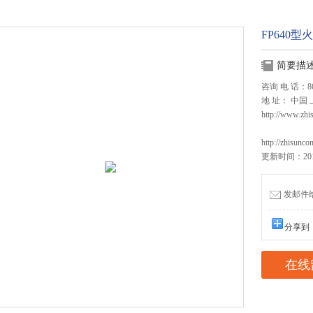
FP640
简要描
咨询 电 话：86 2
地 址： 中国
http://www.zhi
http://zhisunco
更新时间：2016
发邮件给我
分享到
在线