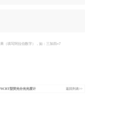
果（填写阿拉伯数字），如：三加四=7
T970CRT型荧光分光光度计
返回列表>>