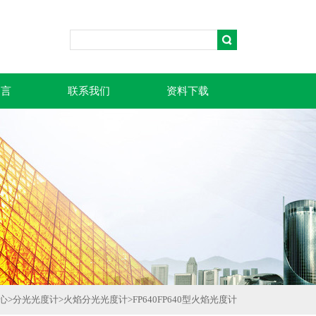
留言
联系我们
资料下载
心
>
分光光度计
>
火焰分光光度计
>
FP640FP640型火焰光度计