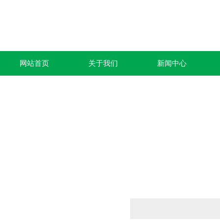
网站首页
关于我们
新闻中心
产品列表
PRODUCTS LIST