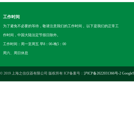
工作时间
为了避免不必要的等待，敬请注意我们的工作时间 。以下是我们的正常工
作时间，中国大陆法定节假日除外。
工作时间：周一至周五 早8：00-晚5：00
周六、周日休息
© 2019 上海之信仪器有限公司 版权所有 ICP备案号：
沪ICP备2022031366号-2
GoogleS