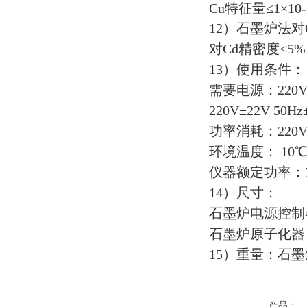
Cu特征量≤1×10-
12）石墨炉法对
对Cd精密度≤5%
13）使用条件：
需要电源：220V±2
220V±22V 50Hz
功率消耗：220V约
环境温度： 10℃
仪器额定功率：7
14）尺寸：
石墨炉电源控制器 
石墨炉原子化器 16
15）重量：石墨炉
产品：