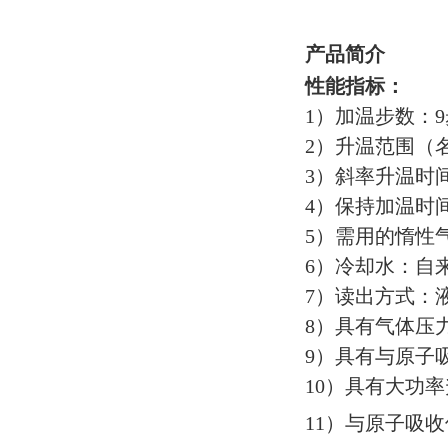
产品简介
性能指标：
1）加温步数：9
2）升温范围（名
3）斜率升温时间：
4）保持加温时间
5）需用的惰性气
6）冷却水：自来
7）读出方式：
8）具有气体压
9）具有与原子吸
10）具有大功率升
11）与原子吸收