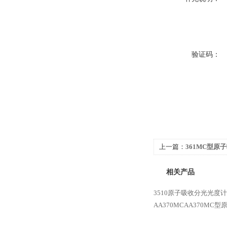
验证码：
上一篇：
361MC型原
分光光度计
相关产品
3510原子吸收分光光度计
AA370MCAA370M