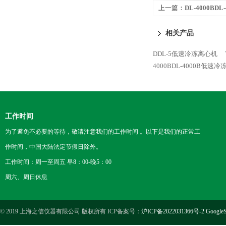
上一篇：
DL-4000B
相关产品
DDL-5低速冷冻离心机
4000BDL-4000B低速
工作时间
为了避免不必要的等待，敬请注意我们的工作时间 。以下是我们的正常工
作时间，中国大陆法定节假日除外。
工作时间：周一至周五 早8：00-晚5：00
周六、周日休息
© 2019 上海之信仪器有限公司 版权所有 ICP备案号：
沪ICP备2022031366号-2
GoogleS