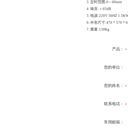
3. 定时范围:0～60min
4. 噪音:＜65dB
5. 电源:220V 50HZ 1.5K
6. 外形尺寸:470＊570
7. 重量:130Kg
产品：
您的单位：
您的姓名：
联系电话：
常用邮箱：