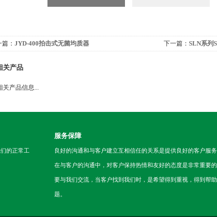
一篇：
JYD-400拍击式无菌均质器
下一篇：
SLN系列
相关产品
关产品信息...
服务保障
我们的正常工
良好的沟通和与客户建立互相信任的关系是提供良好的客户服务
在与客户的沟通中，对客户保持热情和友好的态度是非常重要的
要与我们交流，当客户找到我们时，是希望得到重视，得到帮助
题。