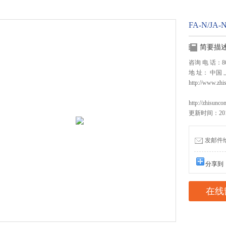
FA-N/J
简要描
咨询 电 话：86 2
地 址： 中国
http://www.zhi
http://zhisunco
更新时间：2017
发邮件给我
分享到
在线