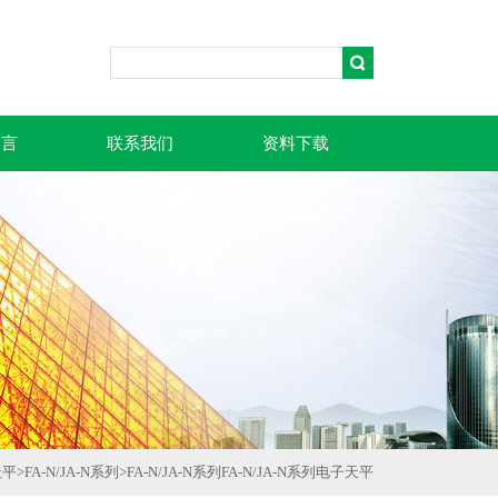
留言
联系我们
资料下载
天平
>
FA-N/JA-N系列
>
FA-N/JA-N系列FA-N/JA-N系列电子天平