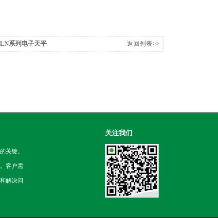
SLN系列电子天平
返回列表>>
关注我们
的关键。
。客户需
和解决问