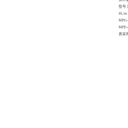
型号 
4L/m
MPG-
MPE
质采