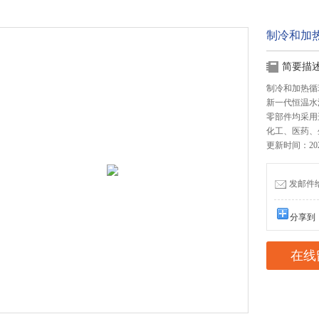
制冷和加
简要描
制冷和加热循
新一代恒温水
零部件均采用
化工、医药、
更新时间：2024
发邮件给我
分享到
在线