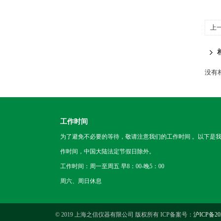
上
没有相
工作时间
为了避免不必要的等待，敬请注意我们的工作时间 。以下是
作时间，中国大陆法定节假日除外。
工作时间：周一至周五 早8：00-晚5：00
周六、周日休息
© 2019 上海之信仪器有限公司 版权所有 ICP备案号：
沪ICP备202