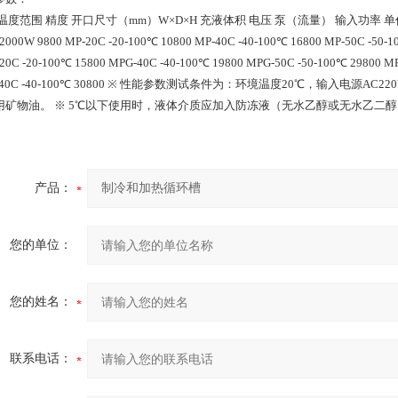
温度范围 精度 开口尺寸（mm）W×D×H 充液体积 电压 泵（流量） 输入功率 单价 MP-10C -
 2000W 9800 MP-20C -20-100℃ 10800 MP-40C -40-100℃ 16800 MP-50C -50-1
20C -20-100℃ 15800 MPG-40C -40-100℃ 19800 MPG-50C -50-100℃ 29800 MP
-40C -40-100℃ 30800 ※ 性能参数测试条件为：环境温度20℃，输入电源A
用矿物油。 ※ 5℃以下使用时，液体介质应加入防冻液（无水乙醇或无水乙二醇）
产品：
您的单位：
您的姓名：
联系电话：