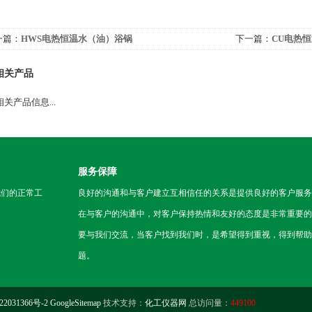
一篇：
HWS电热恒温水（油）浴锅
下一篇：
CU电热
相关产品
关产品信息...
服务保障
我们的正常工
良好的沟通和与客户建立互相信任的关系是提供良好的客户服务
在与客户的沟通中，对客户保持热情和友好的态度是非常重要的
要与我们交流，当客户找到我们时，是希望得到重视，得到帮助
题。
2031366号-2
GoogleSitemap
技术支持：
化工仪器网
总访问量：
449100