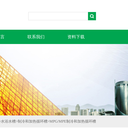
留言
联系我们
资料下载
>
水浴水槽
>
制冷和加热循环槽
>
MPG/MPE制冷和加热循环槽