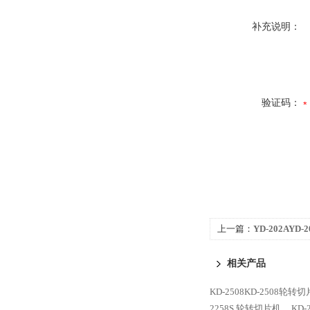
补充说明：
验证码：
上一篇：
YD-202AY
相关产品
KD-2508KD-2508轮转
2258S 轮转切片机
KD-