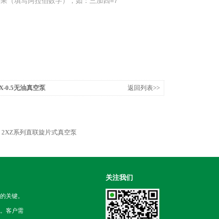
果（填写阿拉伯数字），如：三加四=7
WX-0.5无油真空泵
返回列表>>
2XZ系列直联旋片式真空泵
关注我们
的关键。
。客户需