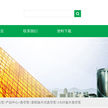
留言
联系我们
资料下载
首页
>
产品中心
>
真空泵
>
直联旋片式真空泵
>
2XZF旋片真空泵