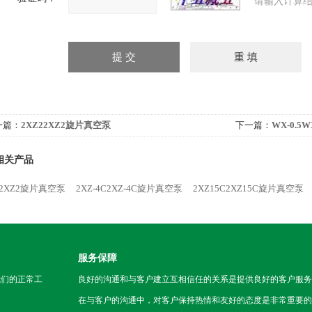
请输入计算结
一篇：
2XZ22XZ2旋片真空泵
下一篇：
WX-0.5
相关产品
22XZ2旋片真空泵
2XZ-4C2XZ-4C旋片真空泵
2XZ15C2XZ15C旋片真空泵
服务保障
我们的正常工
良好的沟通和与客户建立互相信任的关系是提供良好的客户服务
在与客户的沟通中，对客户保持热情和友好的态度是非常重要的