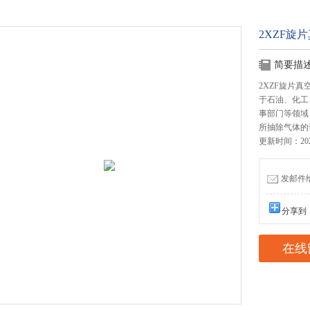
2XZF旋
简要描
2XZF旋片
于石油、化工
事部门等领域，
所抽除气体的
更新时间：2024
发邮件给我
分享到
在线