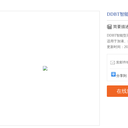
DDBT智
简要描
DDBT智能
适用于加液、
更新时间：2024
发邮件给我
分享到
在线