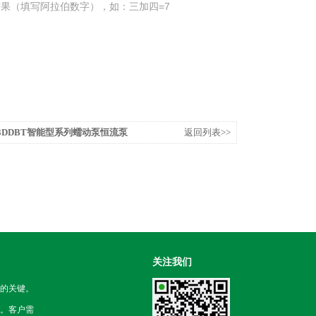
果（填写阿拉伯数字），如：三加四=7
203DDBT智能型系列蠕动泵恒流泵
返回列表>>
关注我们
的关键。
。客户需