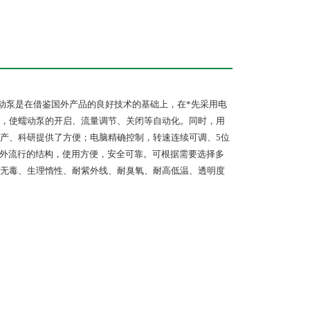
动泵是在借鉴国外产品的良好技术的基础上，在*先采用电
，使蠕动泵的开启、流量调节、关闭等自动化。同时，用
产、科研提供了方便；电脑精确控制，转速连续可调、5位
内外流行的结构，使用方便，安全可靠。可根据需要选择多
无毒、生理惰性、耐紫外线、耐臭氧、耐高低温、透明度