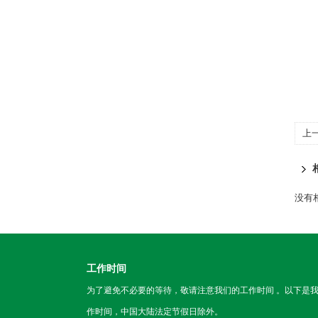
上
没有相
工作时间
为了避免不必要的等待，敬请注意我们的工作时间 。以下是
作时间，中国大陆法定节假日除外。