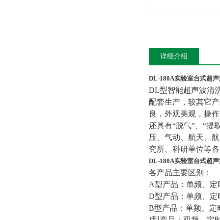
详细介绍
DL-180A实验室台式超
DL
型智能超声波清
配套生产，较其它产
良，外观美观，操作
还具有“脱气”、“提
压、气动、航天、航
究所、科研单位等各
DL-180A实验室台式超
各产品主要区别：
A
型产品：单频、定
D
型产品：单频、定
B
型产品：单频、定
J
型产品：双频、定时