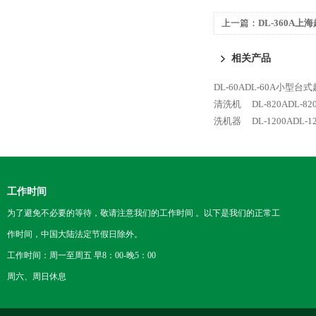
上一篇：
DL-360A
相关产品
DL-60ADL-60A小型
清洗机
DL-820ADL
洗机器
DL-1200ADL
工作时间
为了避免不必要的等待，敬请注意我们的工作时间 。以下是我们的正常工
作时间，中国大陆法定节假日除外。
工作时间：周一至周五 早8：00-晚5：00
周六、周日休息