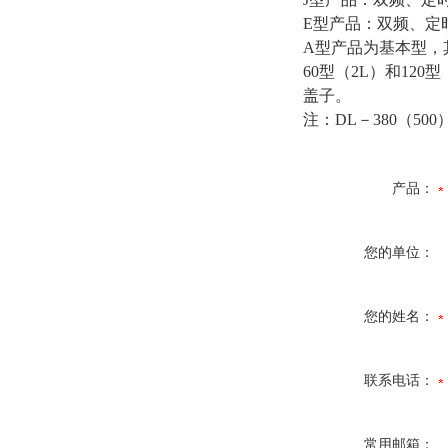
E
型产品：双频、定
A
型产品为基本型，其
60
型（2L）和12
盖子。
注：DL－380（5
产品：
您的单位：
您的姓名：
联系电话：
常用邮箱：